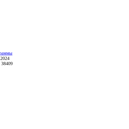
раммы
 2024
 38409