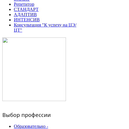
Репетитор
СТАНДАРТ
АДАПТИВ
ИНТЕНСИВ
Консультация "К успеху на ЦЭ/
ЦТ"
Выбор профессии
Образовательно -