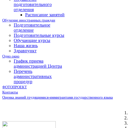
подготовительного
отделения
Расписание занятий
Обучение иностранных граждан
Подготовительное
отделение
Подготовительные курсы
Обучающие курсы
Наша жизнь
Здравпункт
Одно окно
График приема
администрацией Центра
Перечень
административных
процедур
ФОТОПРОЕКТ
Контакты
Оценка знаний трудящимися-иммигрантами государственного языка