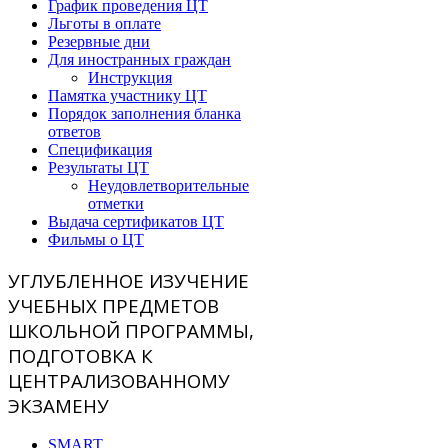
График проведения ЦТ
Льготы в оплате
Резервные дни
Для иностранных граждан
Инструкция
Памятка участнику ЦТ
Порядок заполнения бланка
ответов
Спецификация
Результаты ЦТ
Неудовлетворительные
отметки
Выдача сертификатов ЦТ
Фильмы о ЦТ
УГЛУБЛЕННОЕ ИЗУЧЕНИЕ
УЧЕБНЫХ ПРЕДМЕТОВ
ШКОЛЬНОЙ ПРОГРАММЫ,
ПОДГОТОВКА К
ЦЕНТРАЛИЗОВАННОМУ
ЭКЗАМЕНУ
SMART