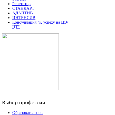
Репетитор
СТАНДАРТ
АДАПТИВ
ИНТЕНСИВ
Консультация "К успеху на ЦЭ/
ЦТ"
Выбор профессии
Образовательно -