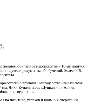
и
023
жественное юбилейное мероприятие – 10-ый выпуск
ика получили документы об обучений. Более 60%
ерситета.
оржественно вручали "Благодарственные письма"
ГУ им. Янки Купалы Егор Шушкевич и Алина
 больших свершений.
ся на позитиве, успехов и больших свершений.