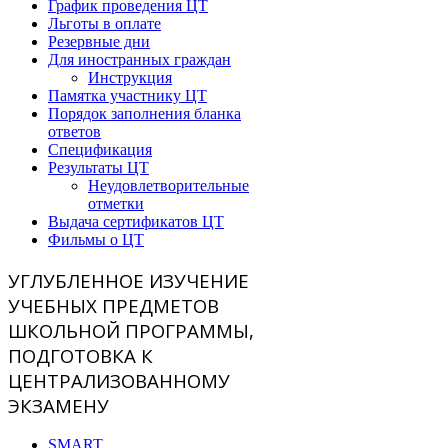
График проведения ЦТ
Льготы в оплате
Резервные дни
Для иностранных граждан
Инструкция
Памятка участнику ЦТ
Порядок заполнения бланка
ответов
Спецификация
Результаты ЦТ
Неудовлетворительные
отметки
Выдача сертификатов ЦТ
Фильмы о ЦТ
УГЛУБЛЕННОЕ ИЗУЧЕНИЕ
УЧЕБНЫХ ПРЕДМЕТОВ
ШКОЛЬНОЙ ПРОГРАММЫ,
ПОДГОТОВКА К
ЦЕНТРАЛИЗОВАННОМУ
ЭКЗАМЕНУ
SMART