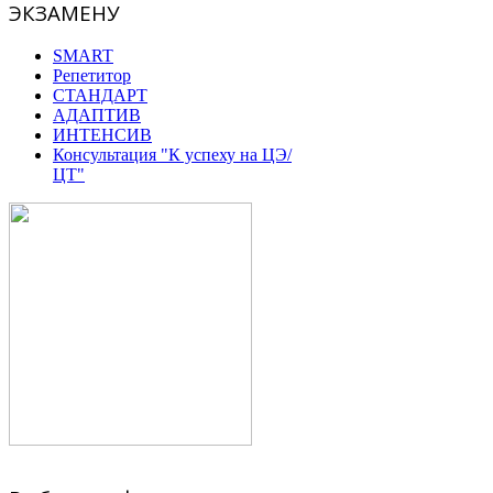
ЭКЗАМЕНУ
SMART
Репетитор
СТАНДАРТ
АДАПТИВ
ИНТЕНСИВ
Консультация "К успеху на ЦЭ/
ЦТ"