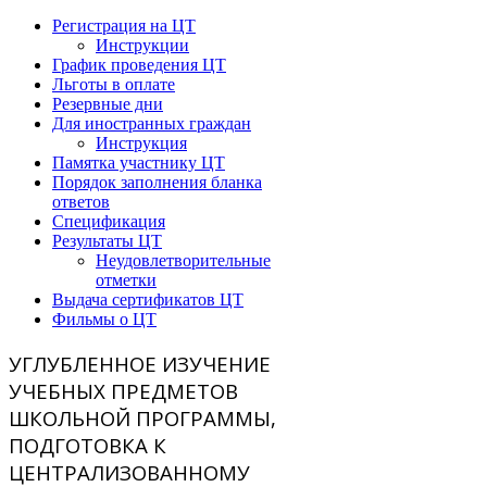
Регистрация на ЦТ
Инструкции
График проведения ЦТ
Льготы в оплате
Резервные дни
Для иностранных граждан
Инструкция
Памятка участнику ЦТ
Порядок заполнения бланка
ответов
Спецификация
Результаты ЦТ
Неудовлетворительные
отметки
Выдача сертификатов ЦТ
Фильмы о ЦТ
УГЛУБЛЕННОЕ ИЗУЧЕНИЕ
УЧЕБНЫХ ПРЕДМЕТОВ
ШКОЛЬНОЙ ПРОГРАММЫ,
ПОДГОТОВКА К
ЦЕНТРАЛИЗОВАННОМУ