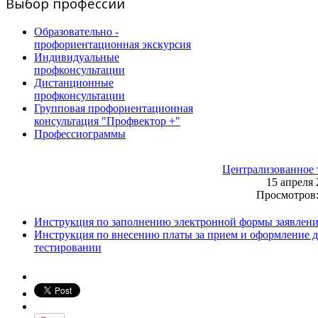
Выбор профессии
Образовательно -
профориентационная экскурсия
Индивидуальные
профконсультации
Дистанционные
профконсультации
Групповая профориентационная
консультация "Профвектор +"
Профессиограммы
Централизованное 
15 апреля
Просмотров:
Инструкция по заполнению электронной формы заявления
Инструкция по внесению платы за прием и оформление д
тестировании