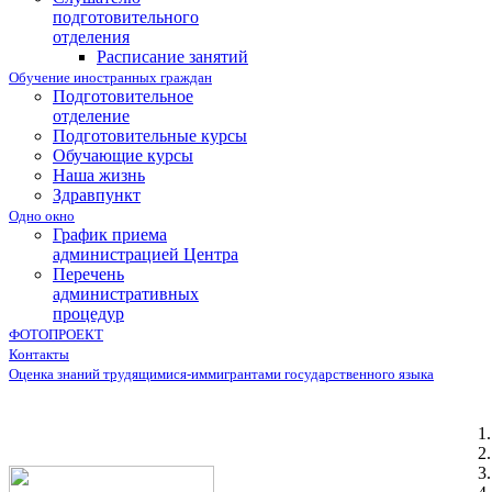
подготовительного
отделения
Расписание занятий
Обучение иностранных граждан
Подготовительное
отделение
Подготовительные курсы
Обучающие курсы
Наша жизнь
Здравпункт
Одно окно
График приема
администрацией Центра
Перечень
административных
процедур
ФОТОПРОЕКТ
Контакты
Оценка знаний трудящимися-иммигрантами государственного языка