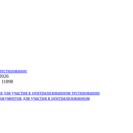
тестирование
 2026
 11898
 для участия в централизованном тестировании
окументов для участия в централизованном