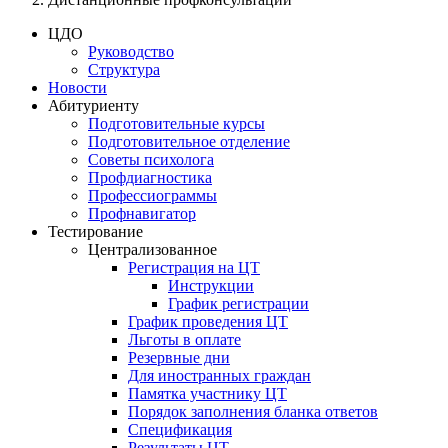
ЦДО
Руководство
Структура
Новости
Абитуриенту
Подготовительные курсы
Подготовительное отделение
Советы психолога
Профдиагностика
Профессиограммы
Профнавигатор
Тестирование
Централизованное
Регистрация на ЦТ
Инструкции
График регистрации
График проведения ЦТ
Льготы в оплате
Резервные дни
Для иностранных граждан
Памятка участнику ЦТ
Порядок заполнения бланка ответов
Спецификация
Результаты ЦТ