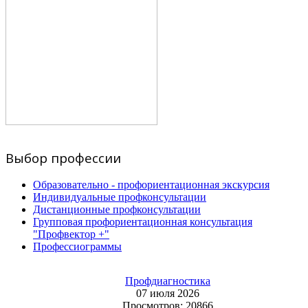
Выбор профессии
Образовательно - профориентационная экскурсия
Индивидуальные профконсультации
Дистанционные профконсультации
Групповая профориентационная консультация
"Профвектор +"
Профессиограммы
Профдиагностика
07 июля 2026
Просмотров: 20866