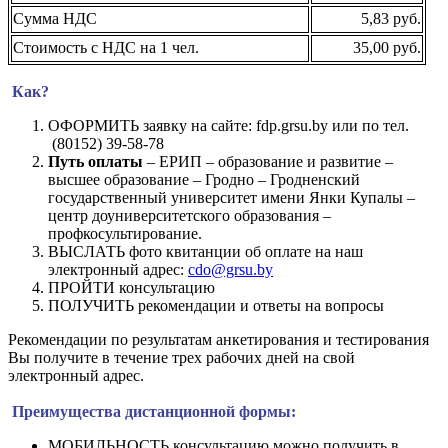
Сумма НДС
5,83 руб.
Стоимость с НДС на 1 чел.
35,00 руб.
Как?
ОФОРМИТЬ заявку на сайте: fdp.grsu.by или по тел.
(80152) 39-58-78
Путь оплаты
– ЕРИП – образование и развитие –
высшее образование – Гродно – Гродненский
государственный университет имени Янки Купалы –
центр доуниверситетского образования –
профкосультирование.
ВЫСЛАТЬ фото квитанции об оплате на наш
электронный адрес:
cdo@grsu.by
ПРОЙТИ консультацию
ПОЛУЧИТЬ рекомендации и ответы на вопросы
Рекомендации по результатам анкетирования и тестирования
Вы получите в течение трех рабочих дней на свой
электронный адрес.
Преимущества дистанционной формы:
МОБИЛЬНОСТЬ консультацию можно получить в