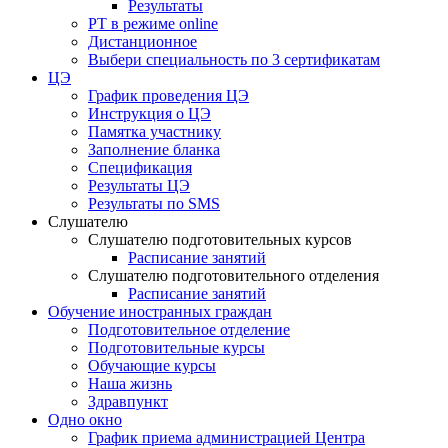
Результаты
РТ в режиме online
Дистанционное
Выбери специальность по 3 сертификатам
ЦЭ
График проведения ЦЭ
Инструкция о ЦЭ
Памятка участнику
Заполнение бланка
Спецификация
Результаты ЦЭ
Результаты по SMS
Слушателю
Слушателю подготовительных курсов
Расписание занятий
Слушателю подготовительного отделения
Расписание занятий
Обучение иностранных граждан
Подготовительное отделение
Подготовительные курсы
Обучающие курсы
Наша жизнь
Здравпункт
Одно окно
График приема администрацией Центра