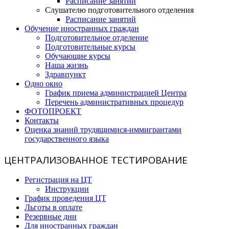
Расписание занятий
Слушателю подготовительного отделения
Расписание занятий
Обучение иностранных граждан
Подготовительное отделение
Подготовительные курсы
Обучающие курсы
Наша жизнь
Здравпункт
Одно окно
График приема администрацией Центра
Перечень административных процедур
ФОТОПРОЕКТ
Контакты
Оценка знаний трудящимися-иммигрантами
государственного языка
ЦЕНТРАЛИЗОВАННОЕ ТЕСТИРОВАНИЕ
Регистрация на ЦТ
Инструкции
График проведения ЦТ
Льготы в оплате
Резервные дни
Для иностранных граждан