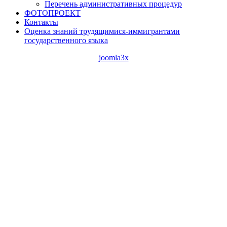
Перечень административных процедур
ФОТОПРОЕКТ
Контакты
Оценка знаний трудящимися-иммигрантами
государственного языка
joomla3x