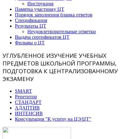
Инструкция
Памятка участнику ЦТ
Порядок заполнения бланка ответов
Спецификация
Результаты ЦТ
Неудовлетворительные отметки
Выдача сертификатов ЦТ
Фильмы о ЦТ
УГЛУБЛЕННОЕ ИЗУЧЕНИЕ УЧЕБНЫХ
ПРЕДМЕТОВ ШКОЛЬНОЙ ПРОГРАММЫ,
ПОДГОТОВКА К ЦЕНТРАЛИЗОВАННОМУ
ЭКЗАМЕНУ
SMART
Репетитор
СТАНДАРТ
АДАПТИВ
ИНТЕНСИВ
Консультация "К успеху на ЦЭ/ЦТ"