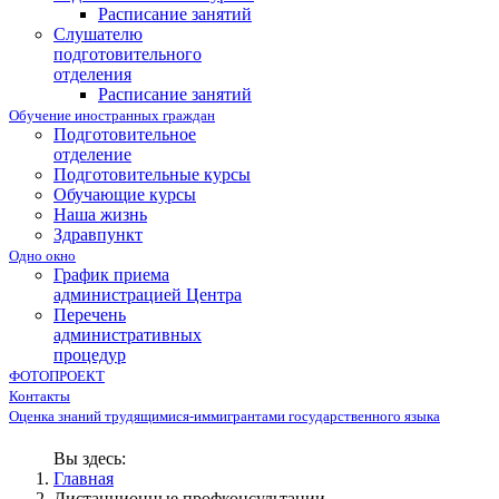
Расписание занятий
Слушателю
подготовительного
отделения
Расписание занятий
Обучение иностранных граждан
Подготовительное
отделение
Подготовительные курсы
Обучающие курсы
Наша жизнь
Здравпункт
Одно окно
График приема
администрацией Центра
Перечень
административных
процедур
ФОТОПРОЕКТ
Контакты
Оценка знаний трудящимися-иммигрантами государственного языка
Вы здесь:
Главная
Дистанционные профконсультации