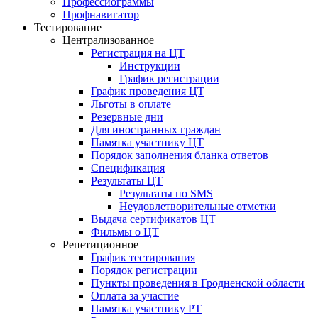
Профессиограммы
Профнавигатор
Тестирование
Централизованное
Регистрация на ЦТ
Инструкции
График регистрации
График проведения ЦТ
Льготы в оплате
Резервные дни
Для иностранных граждан
Памятка участнику ЦТ
Порядок заполнения бланка ответов
Спецификация
Результаты ЦТ
Результаты по SMS
Неудовлетворительные отметки
Выдача сертификатов ЦТ
Фильмы о ЦТ
Репетиционное
График тестирования
Порядок регистрации
Пункты проведения в Гродненской области
Оплата за участие
Памятка участнику РТ