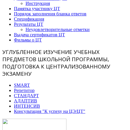
Инструкция
Памятка участнику ЦТ
Порядок заполнения бланка ответов
Спецификация
Результаты ЦТ
Неудовлетворительные отметки
Выдача сертификатов ЦТ
Фильмы о ЦТ
УГЛУБЛЕННОЕ ИЗУЧЕНИЕ УЧЕБНЫХ
ПРЕДМЕТОВ ШКОЛЬНОЙ ПРОГРАММЫ,
ПОДГОТОВКА К ЦЕНТРАЛИЗОВАННОМУ
ЭКЗАМЕНУ
SMART
Репетитор
СТАНДАРТ
АДАПТИВ
ИНТЕНСИВ
Консультация "К успеху на ЦЭ/ЦТ"