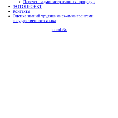
Перечень административных процедур
ФОТОПРОЕКТ
Контакты
Оценка знаний трудящимися-иммигрантами
государственного языка
joomla3x