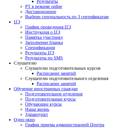
Результаты
РТ в режиме online
Дистанционное
Выбери специальность по 3 сертификатам
ЦЭ
График проведения ЦЭ
Инструкция о ЦЭ
Памятка участнику
Заполнение бланка
Спецификация
Результаты ЦЭ
Результаты по SMS
Слушателю
Слушателю подготовительных курсов
Расписание занятий
Слушателю подготовительного отделения
Расписание занятий
Обучение иностранных граждан
Подготовительное отделение
Подготовительные курсы
Обучающие курсы
Наша жизнь
Здравпункт
Одно окно
График приема администрацией Центра