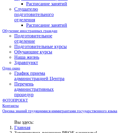
Расписание занятий
Слушателю
подготовительного
отделения
Расписание занятий
Обучение иностранных граждан
Подготовительное
отделение
Подготовительные курсы
Обучающие курсы
Наша жизнь
Здравпункт
Одно окно
График приема
администрацией Центра
Перечень
административных
процедур
ФОТОПРОЕКТ
Контакты
Оценка знаний трудящимися-иммигрантами государственного языка
Вы здесь:
Главная
Завершились весенние PROF-каникулы!