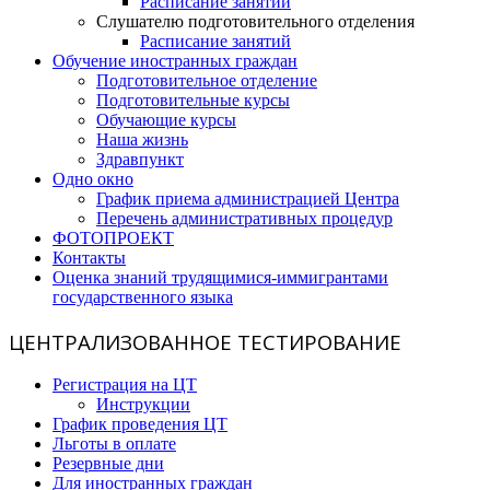
Расписание занятий
Слушателю подготовительного отделения
Расписание занятий
Обучение иностранных граждан
Подготовительное отделение
Подготовительные курсы
Обучающие курсы
Наша жизнь
Здравпункт
Одно окно
График приема администрацией Центра
Перечень административных процедур
ФОТОПРОЕКТ
Контакты
Оценка знаний трудящимися-иммигрантами
государственного языка
ЦЕНТРАЛИЗОВАННОЕ ТЕСТИРОВАНИЕ
Регистрация на ЦТ
Инструкции
График проведения ЦТ
Льготы в оплате
Резервные дни
Для иностранных граждан