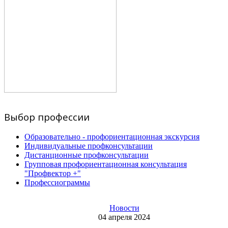
Выбор профессии
Образовательно - профориентационная экскурсия
Индивидуальные профконсультации
Дистанционные профконсультации
Групповая профориентационная консультация
"Профвектор +"
Профессиограммы
Новости
04 апреля 2024