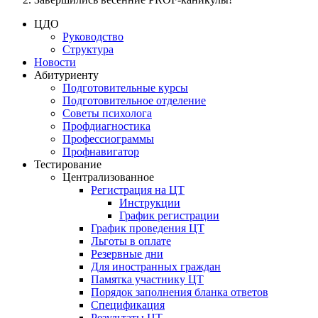
ЦДО
Руководство
Структура
Новости
Абитуриенту
Подготовительные курсы
Подготовительное отделение
Советы психолога
Профдиагностика
Профессиограммы
Профнавигатор
Тестирование
Централизованное
Регистрация на ЦТ
Инструкции
График регистрации
График проведения ЦТ
Льготы в оплате
Резервные дни
Для иностранных граждан
Памятка участнику ЦТ
Порядок заполнения бланка ответов
Спецификация
Результаты ЦТ