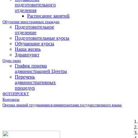
подготовительного
отделения
Расписание занятий
Обучение иностранных граждан
Подготовительное
отделение
Подготовительные курсы
Обучающие курсы
Наша жизнь
Здравпункт
Одно окно
График приема
администрацией Центра
Перечень
административных
процедур
ФОТОПРОЕКТ
Контакты
Оценка знаний трудящимися-иммигрантами государственного языка