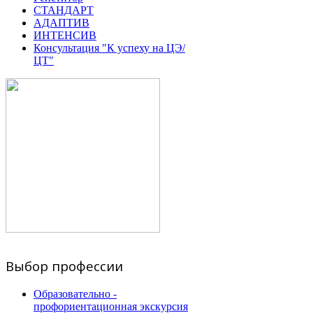
СТАНДАРТ
АДАПТИВ
ИНТЕНСИВ
Консультация "К успеху на ЦЭ/
ЦТ"
Выбор профессии
Образовательно -
профориентационная экскурсия