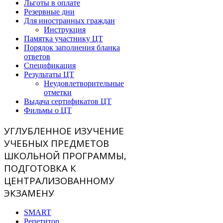
Льготы в оплате
Резервные дни
Для иностранных граждан
Инструкция
Памятка участнику ЦТ
Порядок заполнения бланка
ответов
Спецификация
Результаты ЦТ
Неудовлетворительные
отметки
Выдача сертификатов ЦТ
Фильмы о ЦТ
УГЛУБЛЕННОЕ ИЗУЧЕНИЕ
УЧЕБНЫХ ПРЕДМЕТОВ
ШКОЛЬНОЙ ПРОГРАММЫ,
ПОДГОТОВКА К
ЦЕНТРАЛИЗОВАННОМУ
ЭКЗАМЕНУ
SMART
Репетитор