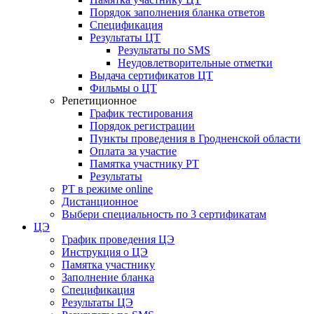
Порядок заполнения бланка ответов
Спецификация
Результаты ЦТ
Результаты по SMS
Неудовлетворительные отметки
Выдача сертификатов ЦТ
Фильмы о ЦТ
Репетиционное
График тестирования
Порядок регистрации
Пункты проведения в Гродненской области
Оплата за участие
Памятка участнику РТ
Результаты
РТ в режиме online
Дистанционное
Выбери специальность по 3 сертификатам
ЦЭ
График проведения ЦЭ
Инструкция о ЦЭ
Памятка участнику
Заполнение бланка
Спецификация
Результаты ЦЭ