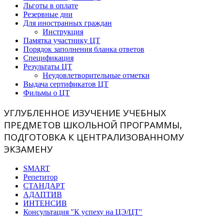
Льготы в оплате
Резервные дни
Для иностранных граждан
Инструкция
Памятка участнику ЦТ
Порядок заполнения бланка ответов
Спецификация
Результаты ЦТ
Неудовлетворительные отметки
Выдача сертификатов ЦТ
Фильмы о ЦТ
УГЛУБЛЕННОЕ ИЗУЧЕНИЕ УЧЕБНЫХ
ПРЕДМЕТОВ ШКОЛЬНОЙ ПРОГРАММЫ,
ПОДГОТОВКА К ЦЕНТРАЛИЗОВАННОМУ
ЭКЗАМЕНУ
SMART
Репетитор
СТАНДАРТ
АДАПТИВ
ИНТЕНСИВ
Консультация "К успеху на ЦЭ/ЦТ"