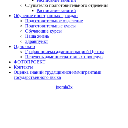
Расписание занятий
Слушателю подготовительного отделения
Расписание занятий
Обучение иностранных граждан
Подготовительное отделение
Подготовительные курсы
Обучающие курсы
Наша жизнь
Здравпункт
Одно окно
График приема администрацией Центра
Перечень административных процедур
ФОТОПРОЕКТ
Контакты
Оценка знаний трудящимися-иммигрантами
государственного языка
joomla3x