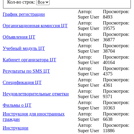
Кол-во строк:
Автор:
Просмотров:
График регистрации
Super User
8493
Автор:
Просмотров:
Организационная комиссия ЦТ
Super User
19575
Автор:
Просмотров:
Объявления ЦТ
Super User
36877
Автор:
Просмотров:
Учебный модуль ЦТ
Super User
38704
Автор:
Просмотров:
Кабинет организатора ЦТ
Super User
40164
Автор:
Просмотров:
Результаты по SMS ЦТ
Super User
4375
Автор:
Просмотров:
Спецификация ЦТ
Super User
4361
Автор:
Просмотров:
Неудовлетворительные отметки
Super User
9371
Автор:
Просмотров:
Фильмы о ЦТ
Super User
10363
Инструкция для иностранных
Автор:
Просмотров:
граждан
Super User
6638
Автор:
Просмотров:
Инструкции
Super User
11886