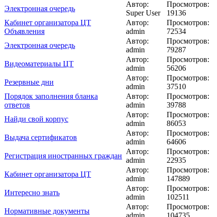
Автор:
Просмотров:
Электронная очередь
Super User
19136
Кабинет организатора ЦТ
Автор:
Просмотров:
Объявления
admin
72534
Автор:
Просмотров:
Электронная очередь
admin
79287
Автор:
Просмотров:
Видеоматериалы ЦТ
admin
56206
Автор:
Просмотров:
Резервные дни
admin
37510
Порядок заполнения бланка
Автор:
Просмотров:
ответов
admin
39788
Автор:
Просмотров:
Найди свой корпус
admin
86053
Автор:
Просмотров:
Выдача сертификатов
admin
64606
Автор:
Просмотров:
Регистрация иностранных граждан
admin
22935
Автор:
Просмотров:
Кабинет организатора ЦТ
admin
147889
Автор:
Просмотров:
Интересно знать
admin
102511
Автор:
Просмотров:
Нормативные документы
admin
104735