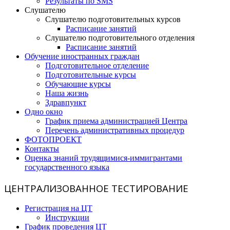
Результаты по SMS
Слушателю
Слушателю подготовительных курсов
Расписание занятий
Слушателю подготовительного отделения
Расписание занятий
Обучение иностранных граждан
Подготовительное отделение
Подготовительные курсы
Обучающие курсы
Наша жизнь
Здравпункт
Одно окно
График приема администрацией Центра
Перечень административных процедур
ФОТОПРОЕКТ
Контакты
Оценка знаний трудящимися-иммигрантами
государственного языка
ЦЕНТРАЛИЗОВАННОЕ ТЕСТИРОВАНИЕ
Регистрация на ЦТ
Инструкции
График проведения ЦТ