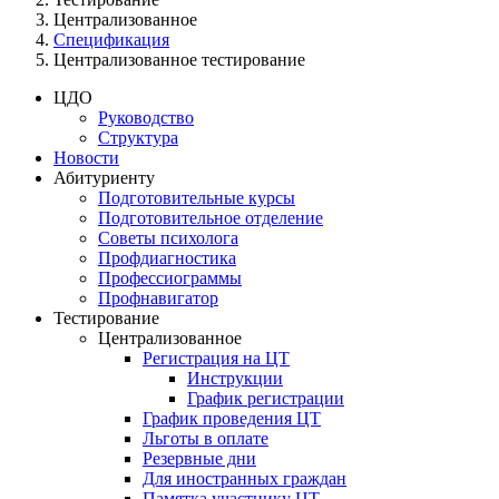
Централизованное
Спецификация
Централизованное тестирование
ЦДО
Руководство
Структура
Новости
Абитуриенту
Подготовительные курсы
Подготовительное отделение
Советы психолога
Профдиагностика
Профессиограммы
Профнавигатор
Тестирование
Централизованное
Регистрация на ЦТ
Инструкции
График регистрации
График проведения ЦТ
Льготы в оплате
Резервные дни
Для иностранных граждан
Памятка участнику ЦТ