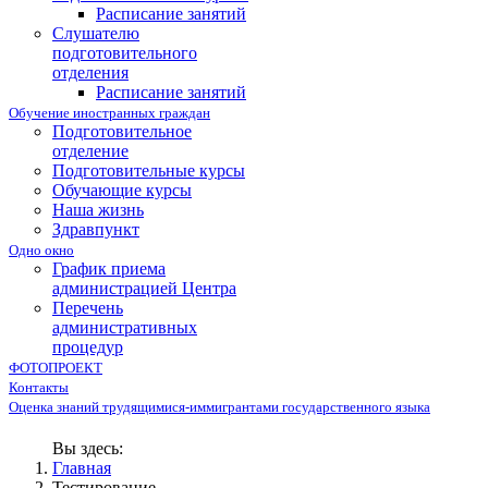
Расписание занятий
Слушателю
подготовительного
отделения
Расписание занятий
Обучение иностранных граждан
Подготовительное
отделение
Подготовительные курсы
Обучающие курсы
Наша жизнь
Здравпункт
Одно окно
График приема
администрацией Центра
Перечень
административных
процедур
ФОТОПРОЕКТ
Контакты
Оценка знаний трудящимися-иммигрантами государственного языка
Вы здесь:
Главная
Тестирование