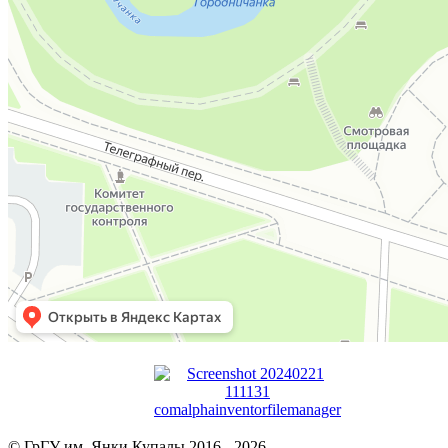
© ГрГУ им. Янки Купалы 2016 -
2026