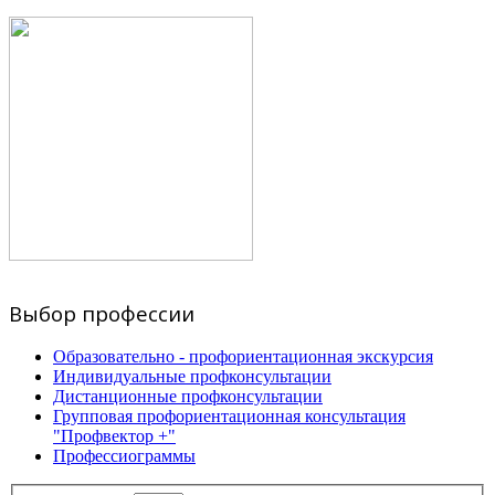
Выбор профессии
Образовательно - профориентационная экскурсия
Индивидуальные профконсультации
Дистанционные профконсультации
Групповая профориентационная консультация
"Профвектор +"
Профессиограммы