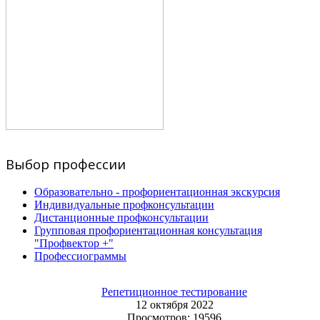
Выбор профессии
Образовательно - профориентационная экскурсия
Индивидуальные профконсультации
Дистанционные профконсультации
Групповая профориентационная консультация
"Профвектор +"
Профессиограммы
Репетиционное тестирование
12 октября 2022
Просмотров: 19596