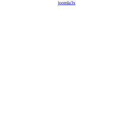
joomla3x