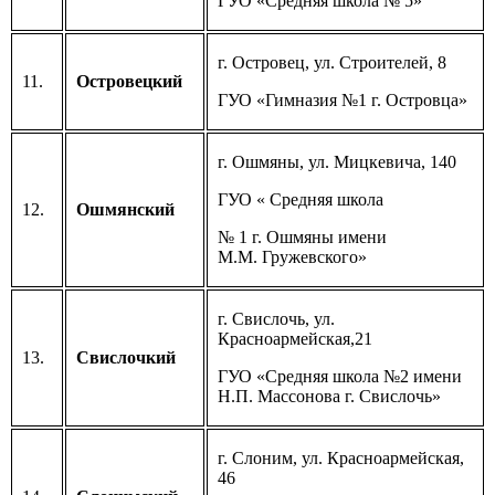
ГУО «Средняя школа № 5»
г. Островец, ул. Строителей, 8
11.
Островецкий
ГУО «Гимназия №1 г. Островца»
г. Ошмяны, ул. Мицкевича, 140
ГУО « Средняя школа
12.
Ошмянский
№ 1 г. Ошмяны имени
М.М. Гружевского»
г. Свислочь, ул.
Красноармейская,21
13.
Свислочкий
ГУО «Средняя школа №2 имени
Н.П. Массонова г. Свислочь»
г. Слоним, ул. Красноармейская,
46