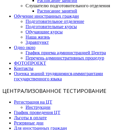
Расписание занятий
Слушателю подготовительного отделения
Расписание занятий
Обучение иностранных граждан
Подготовительное отделение
Подготовительные курсы
Обучающие курсы
Наша жизнь
Здравпункт
Одно окно
График приема администрацией Центра
Перечень административных процедур
ФОТОПРОЕКТ
Контакты
Оценка знаний трудящимися-иммигрантами
государственного языка
ЦЕНТРАЛИЗОВАННОЕ ТЕСТИРОВАНИЕ
Регистрация на ЦТ
Инструкции
График проведения ЦТ
Льготы в оплате
Резервные дни
Для иностранных граждан