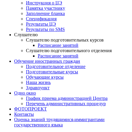
Инструкция о ЦЭ
Памятка участнику
Заполнение бланка
Спецификация
Результаты ЦЭ
Результаты по SMS
Слушателю
Слушателю подготовительных курсов
Расписание занятий
Слушателю подготовительного отделения
Расписание занятий
Обучение иностранных граждан
Подготовительное отделение
Подготовительные курсы
Обучающие курсы
Наша жизнь
Здравпункт
Одно окно
График приема администрацией Центра
Перечень административных процедур
ФОТОПРОЕКТ
Контакты
Оценка знаний трудящимися-иммигрантами
государственного языка