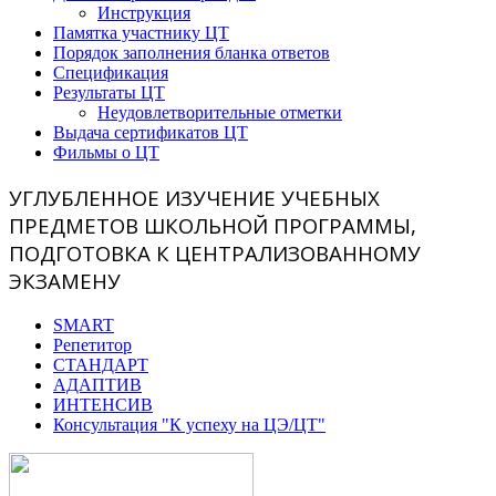
Инструкция
Памятка участнику ЦТ
Порядок заполнения бланка ответов
Спецификация
Результаты ЦТ
Неудовлетворительные отметки
Выдача сертификатов ЦТ
Фильмы о ЦТ
УГЛУБЛЕННОЕ ИЗУЧЕНИЕ УЧЕБНЫХ
ПРЕДМЕТОВ ШКОЛЬНОЙ ПРОГРАММЫ,
ПОДГОТОВКА К ЦЕНТРАЛИЗОВАННОМУ
ЭКЗАМЕНУ
SMART
Репетитор
СТАНДАРТ
АДАПТИВ
ИНТЕНСИВ
Консультация "К успеху на ЦЭ/ЦТ"