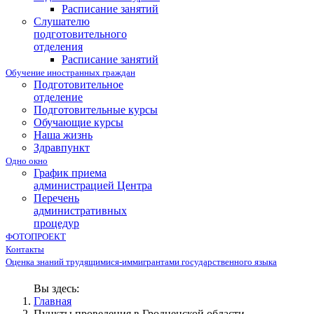
Расписание занятий
Слушателю
подготовительного
отделения
Расписание занятий
Обучение иностранных граждан
Подготовительное
отделение
Подготовительные курсы
Обучающие курсы
Наша жизнь
Здравпункт
Одно окно
График приема
администрацией Центра
Перечень
административных
процедур
ФОТОПРОЕКТ
Контакты
Оценка знаний трудящимися-иммигрантами государственного языка
Вы здесь:
Главная
Пункты проведения в Гродненской области