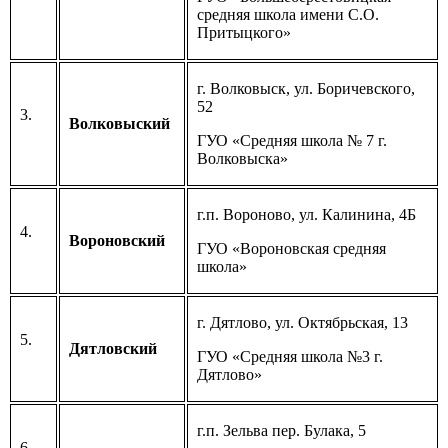
средняя школа имени С.О.
Притыцкого»
г. Волковыск, ул. Боричевского,
52
3.
Волковыский
ГУО «Средняя школа № 7 г.
Волковыска»
г.п. Вороново, ул. Калинина, 4Б
4.
Вороновский
ГУО «Вороновская средняя
школа»
г. Дятлово, ул. Октябрьская, 13
5.
Дятловский
ГУО «Средняя школа №3 г.
Дятлово»
г.п. Зельва пер. Булака, 5
6.