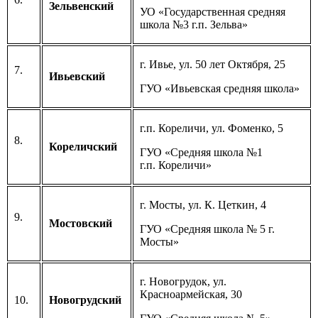
Зельвенский
УО «Государственная средняя
школа №3 г.п. Зельва»
г. Ивье, ул. 50 лет Октября, 25
7.
Ивьевский
ГУО «Ивьевская средняя школа»
г.п. Кореличи, ул. Фоменко, 5
8.
Кореличский
ГУО «Средняя школа №1
г.п. Кореличи»
г. Мосты, ул. К. Цеткин, 4
9.
Мостовский
ГУО «Средняя школа № 5 г.
Мосты»
г. Новогрудок, ул.
Красноармейская, 30
10.
Новогрудский