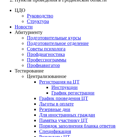
ЦДО
Руководство
Структура
Новости
Абитуриенту
Подготовительные курсы
Подготовительное отделение
Советы психолога
Профдиагностика
Профессиограммы
Профнавигатор
Тестирование
Централизованное
Регистрация на ЦТ
Инструкции
График регистрации
График проведения ЦТ
Льготы в оплате
Резервные дни
Для иностранных граждан
Памятка участнику ЦТ
Порядок заполнения бланка ответов
Спецификация
Результаты ЦТ