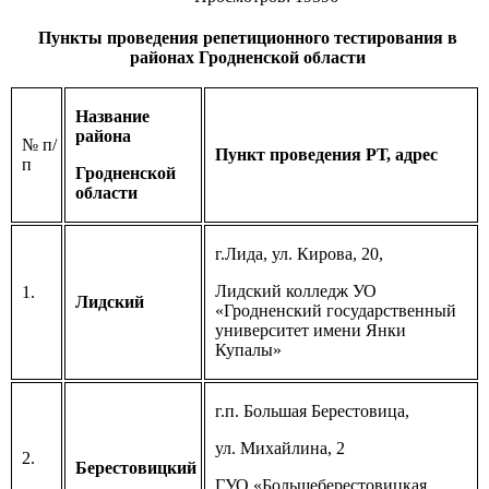
Пункты проведения репетиционного тестирования в
районах Гродненской области
Название
района
№ п/
Пункт проведения РТ, адрес
п
Гродненской
области
г.Лида, ул. Кирова, 20,
Лидский колледж УО
1.
Лидский
«Гродненский государственный
университет имени Янки
Купалы»
г.п. Большая Берестовица,
ул. Михайлина, 2
2.
Берестовицкий
ГУО «Большеберестовицкая