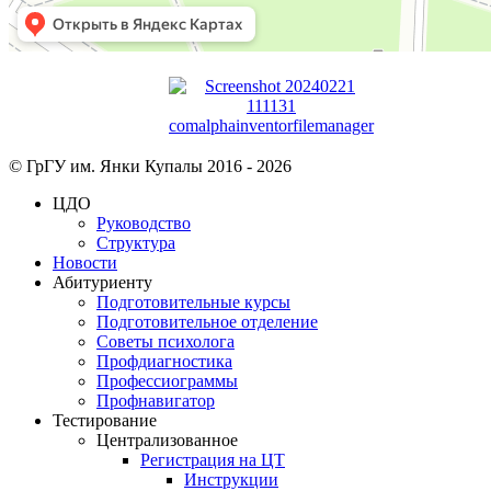
© ГрГУ им. Янки Купалы 2016 -
2026
ЦДО
Руководство
Структура
Новости
Абитуриенту
Подготовительные курсы
Подготовительное отделение
Советы психолога
Профдиагностика
Профессиограммы
Профнавигатор
Тестирование
Централизованное
Регистрация на ЦТ
Инструкции