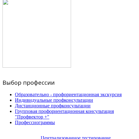
Выбор профессии
Образовательно - профориентационная экскурсия
Индивидуальные профконсультации
Дистанционные профконсультации
Групповая профориентационная консультация
"Профвектор +"
Профессиограммы
Централизованное тестирование