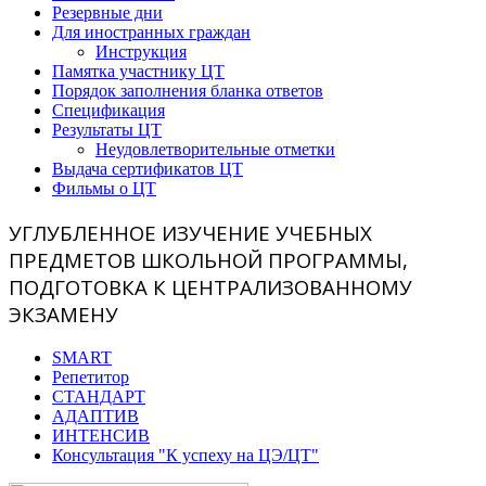
Резервные дни
Для иностранных граждан
Инструкция
Памятка участнику ЦТ
Порядок заполнения бланка ответов
Спецификация
Результаты ЦТ
Неудовлетворительные отметки
Выдача сертификатов ЦТ
Фильмы о ЦТ
УГЛУБЛЕННОЕ ИЗУЧЕНИЕ УЧЕБНЫХ
ПРЕДМЕТОВ ШКОЛЬНОЙ ПРОГРАММЫ,
ПОДГОТОВКА К ЦЕНТРАЛИЗОВАННОМУ
ЭКЗАМЕНУ
SMART
Репетитор
СТАНДАРТ
АДАПТИВ
ИНТЕНСИВ
Консультация "К успеху на ЦЭ/ЦТ"