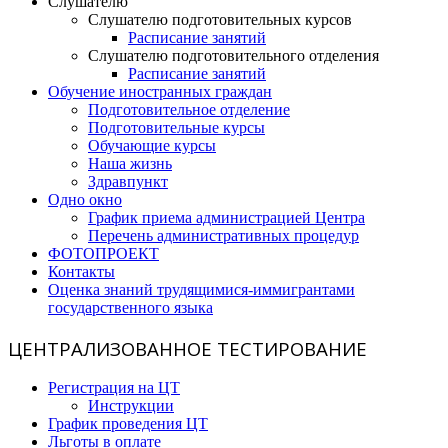
Слушателю
Слушателю подготовительных курсов
Расписание занятий
Слушателю подготовительного отделения
Расписание занятий
Обучение иностранных граждан
Подготовительное отделение
Подготовительные курсы
Обучающие курсы
Наша жизнь
Здравпункт
Одно окно
График приема администрацией Центра
Перечень административных процедур
ФОТОПРОЕКТ
Контакты
Оценка знаний трудящимися-иммигрантами
государственного языка
ЦЕНТРАЛИЗОВАННОЕ ТЕСТИРОВАНИЕ
Регистрация на ЦТ
Инструкции
График проведения ЦТ
Льготы в оплате