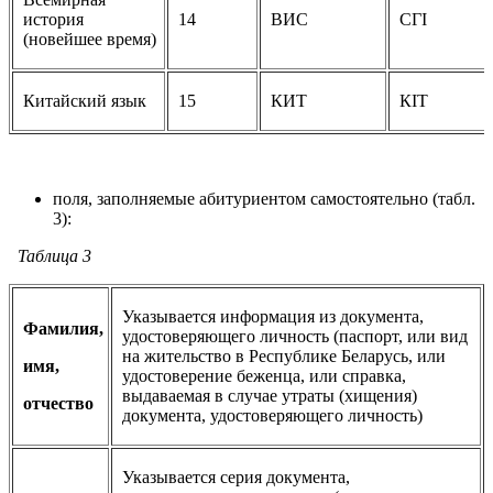
история
14
ВИС
СГI
(новейшее время)
Китайский язык
15
КИТ
КІТ
поля, заполняемые абитуриентом самостоятельно (табл.
3):
Таблица 3
Указывается информация из документа,
Фамилия,
удостоверяющего личность (паспорт, или вид
на жительство в Республике Беларусь, или
имя,
удостоверение беженца, или справка,
выдаваемая в случае утраты (хищения)
отчество
документа, удостоверяющего личность)
Указывается серия документа,