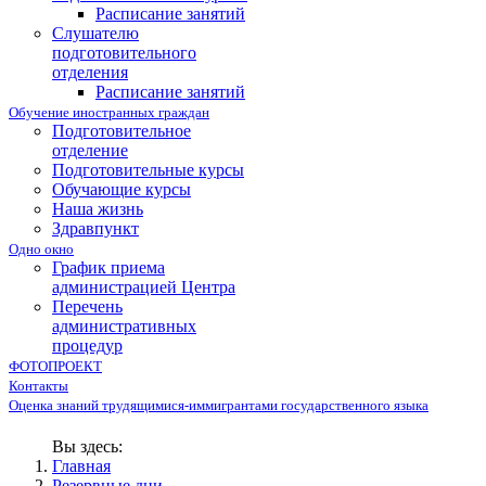
Расписание занятий
Слушателю
подготовительного
отделения
Расписание занятий
Обучение иностранных граждан
Подготовительное
отделение
Подготовительные курсы
Обучающие курсы
Наша жизнь
Здравпункт
Одно окно
График приема
администрацией Центра
Перечень
административных
процедур
ФОТОПРОЕКТ
Контакты
Оценка знаний трудящимися-иммигрантами государственного языка
Вы здесь:
Главная
Резервные дни