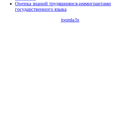
Оценка знаний трудящимися-иммигрантами
государственного языка
joomla3x