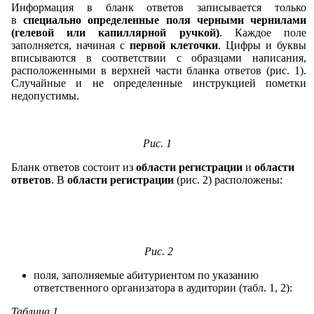
Информация в бланк ответов записывается только
в
специально определенные поля черными чернилами
(гелевой или капиллярной ручкой)
. Каждое поле
заполняется, начиная с
первой клеточки
. Цифры и буквы
вписываются в соответствии с образцами написания,
расположенными в верхней части бланка ответов (рис. 1).
Случайные и не определенные инструкцией пометки
недопустимы.
Рис. 1
Бланк ответов состоит из
области регистрации
и
области
ответов
. В
области регистрации
(рис. 2) расположены:
Рис. 2
поля, заполняемые абитуриентом по указанию
ответственного организатора в аудитории (табл. 1, 2):
Таблица 1