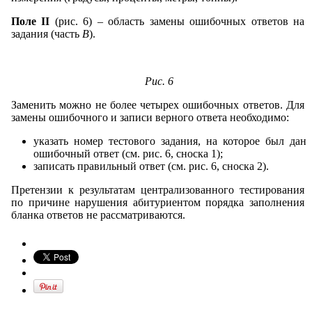
Поле II
(рис. 6) – область замены ошибочных ответов на
задания (часть
В
).
Рис. 6
Заменить можно не более четырех ошибочных ответов. Для
замены ошибочного и записи верного ответа необходимо:
указать номер тестового задания, на которое был дан
ошибочный ответ (см. рис. 6, сноска 1);
записать правильный ответ (см. рис. 6, сноска 2).
Претензии к результатам централизованного тестирования
по причине нарушения абитуриентом порядка заполнения
бланка ответов не рассматриваются.