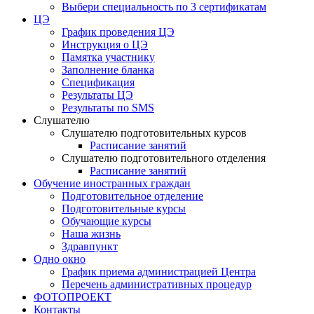
Выбери специальность по 3 сертификатам
ЦЭ
График проведения ЦЭ
Инструкция о ЦЭ
Памятка участнику
Заполнение бланка
Спецификация
Результаты ЦЭ
Результаты по SMS
Слушателю
Слушателю подготовительных курсов
Расписание занятий
Слушателю подготовительного отделения
Расписание занятий
Обучение иностранных граждан
Подготовительное отделение
Подготовительные курсы
Обучающие курсы
Наша жизнь
Здравпункт
Одно окно
График приема администрацией Центра
Перечень административных процедур
ФОТОПРОЕКТ
Контакты