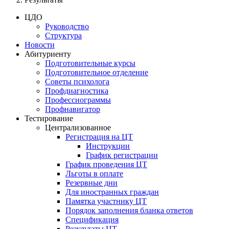
ЦДО
Руководство
Структура
Новости
Абитуриенту
Подготовительные курсы
Подготовительное отделение
Советы психолога
Профдиагностика
Профессиограммы
Профнавигатор
Тестирование
Централизованное
Регистрация на ЦТ
Инструкции
График регистрации
График проведения ЦТ
Льготы в оплате
Резервные дни
Для иностранных граждан
Памятка участнику ЦТ
Порядок заполнения бланка ответов
Спецификация
Результаты ЦТ