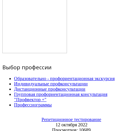
Выбор профессии
Образовательно - профориентационная экскурсия
Индивидуальные профконсультации
Дистанционные профконсультации
Групповая профориентационная консультация
"Профвектор +"
Профессиограммы
Репетиционное тестирование
12 октября 2022
Просмотров: 10689