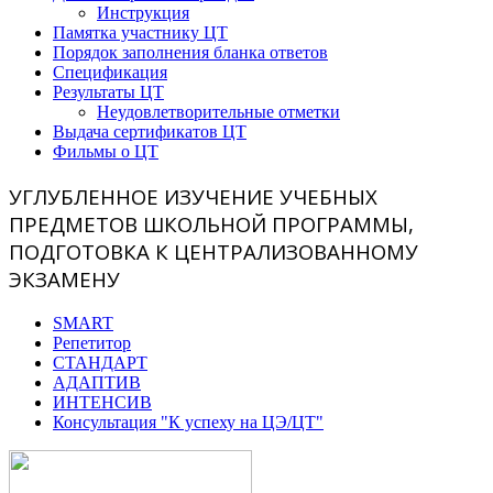
Инструкция
Памятка участнику ЦТ
Порядок заполнения бланка ответов
Спецификация
Результаты ЦТ
Неудовлетворительные отметки
Выдача сертификатов ЦТ
Фильмы о ЦТ
УГЛУБЛЕННОЕ ИЗУЧЕНИЕ УЧЕБНЫХ
ПРЕДМЕТОВ ШКОЛЬНОЙ ПРОГРАММЫ,
ПОДГОТОВКА К ЦЕНТРАЛИЗОВАННОМУ
ЭКЗАМЕНУ
SMART
Репетитор
СТАНДАРТ
АДАПТИВ
ИНТЕНСИВ
Консультация "К успеху на ЦЭ/ЦТ"