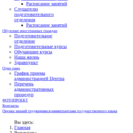
Расписание занятий
Слушателю
подготовительного
отделения
Расписание занятий
Обучение иностранных граждан
Подготовительное
отделение
Подготовительные курсы
Обучающие курсы
Наша жизнь
Здравпункт
Одно окно
График приема
администрацией Центра
Перечень
административных
процедур
ФОТОПРОЕКТ
Контакты
Оценка знаний трудящимися-иммигрантами государственного языка
Вы здесь:
Главная
Результаты