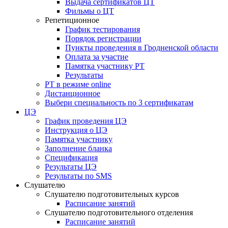
Выдача сертификатов ЦТ
Фильмы о ЦТ
Репетиционное
График тестирования
Порядок регистрации
Пункты проведения в Гродненской области
Оплата за участие
Памятка участнику РТ
Результаты
РТ в режиме online
Дистанционное
Выбери специальность по 3 сертификатам
ЦЭ
График проведения ЦЭ
Инструкция о ЦЭ
Памятка участнику
Заполнение бланка
Спецификация
Результаты ЦЭ
Результаты по SMS
Слушателю
Слушателю подготовительных курсов
Расписание занятий
Слушателю подготовительного отделения
Расписание занятий