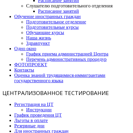
Расписание занятий
Слушателю подготовительного отделения
Расписание занятий
Обучение иностранных граждан
Подготовительное отделение
Подготовительные курсы
Обучающие курсы
Наша жизнь
Здравпункт
Одно окно
График приема администрацией Центра
Перечень административных процедур
ФОТОПРОЕКТ
Контакты
Оценка знаний трудящимися-иммигрантами
государственного языка
ЦЕНТРАЛИЗОВАННОЕ ТЕСТИРОВАНИЕ
Регистрация на ЦТ
Инструкции
График проведения ЦТ
Льготы в оплате
Резервные дни
Для иностранных граждан