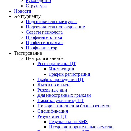
Руководство
Структура
Новости
Абитуриенту
Подготовительные курсы
Подготовительное отделение
Советы психолога
Профдиагностика
Профессиограммы
Профнавигатор
Тестирование
Централизованное
Регистрация на ЦТ
Инструкции
График регистрации
График проведения ЦТ
Льготы в оплате
Резервные дни
Для иностранных граждан
Памятка участнику ЦТ
Порядок заполнения бланка ответов
Спецификация
Результаты ЦТ
Результаты по SMS
Неудовлетворительные отметки