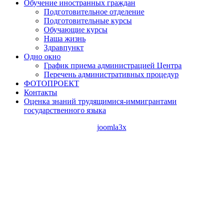
Обучение иностранных граждан
Подготовительное отделение
Подготовительные курсы
Обучающие курсы
Наша жизнь
Здравпункт
Одно окно
График приема администрацией Центра
Перечень административных процедур
ФОТОПРОЕКТ
Контакты
Оценка знаний трудящимися-иммигрантами
государственного языка
joomla3x