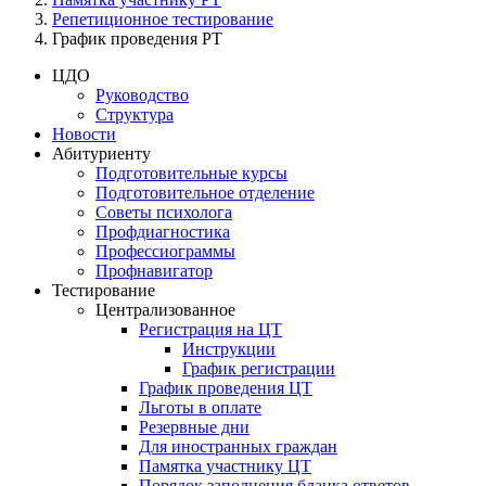
Репетиционное тестирование
График проведения РТ
ЦДО
Руководство
Структура
Новости
Абитуриенту
Подготовительные курсы
Подготовительное отделение
Советы психолога
Профдиагностика
Профессиограммы
Профнавигатор
Тестирование
Централизованное
Регистрация на ЦТ
Инструкции
График регистрации
График проведения ЦТ
Льготы в оплате
Резервные дни
Для иностранных граждан
Памятка участнику ЦТ
Порядок заполнения бланка ответов