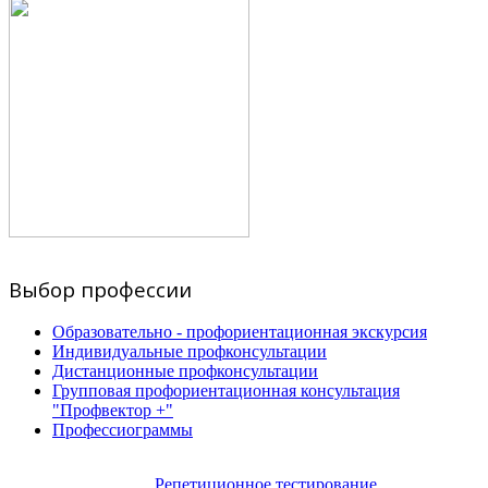
Выбор профессии
Образовательно - профориентационная экскурсия
Индивидуальные профконсультации
Дистанционные профконсультации
Групповая профориентационная консультация
"Профвектор +"
Профессиограммы
Репетиционное тестирование