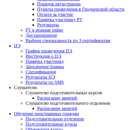
Порядок регистрации
Пункты проведения в Гродненской области
Оплата за участие
Памятка участнику РТ
Результаты
РТ в режиме online
Дистанционное
Выбери специальность по 3 сертификатам
ЦЭ
График проведения ЦЭ
Инструкция о ЦЭ
Памятка участнику
Заполнение бланка
Спецификация
Результаты ЦЭ
Результаты по SMS
Слушателю
Слушателю подготовительных курсов
Расписание занятий
Слушателю подготовительного отделения
Расписание занятий
Обучение иностранных граждан
Подготовительное отделение
Подготовительные курсы
Обучающие курсы