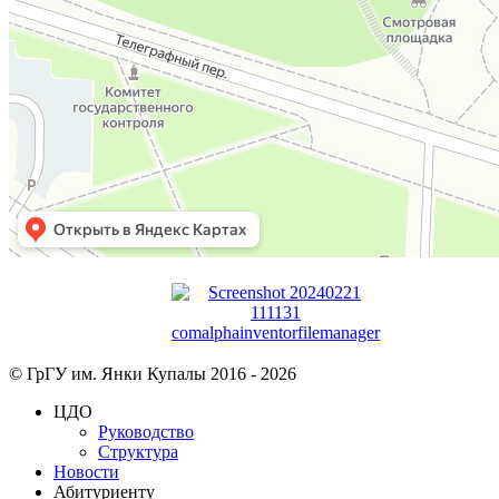
© ГрГУ им. Янки Купалы 2016 -
2026
ЦДО
Руководство
Структура
Новости
Абитуриенту