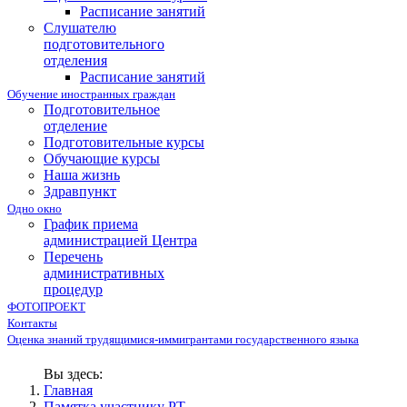
Расписание занятий
Слушателю
подготовительного
отделения
Расписание занятий
Обучение иностранных граждан
Подготовительное
отделение
Подготовительные курсы
Обучающие курсы
Наша жизнь
Здравпункт
Одно окно
График приема
администрацией Центра
Перечень
административных
процедур
ФОТОПРОЕКТ
Контакты
Оценка знаний трудящимися-иммигрантами государственного языка
Вы здесь:
Главная
Памятка участнику РТ