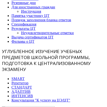
Резервные дни
Для иностранных граждан
Инструкция
Памятка участнику ЦТ
Порядок заполнения бланка ответов
Спецификация
Результаты ЦТ
Неудовлетворительные отметки
Выдача сертификатов ЦТ
Фильмы о ЦТ
УГЛУБЛЕННОЕ ИЗУЧЕНИЕ УЧЕБНЫХ
ПРЕДМЕТОВ ШКОЛЬНОЙ ПРОГРАММЫ,
ПОДГОТОВКА К ЦЕНТРАЛИЗОВАННОМУ
ЭКЗАМЕНУ
SMART
Репетитор
СТАНДАРТ
АДАПТИВ
ИНТЕНСИВ
Консультация "К успеху на ЦЭ/ЦТ"