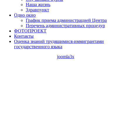
Наша жизнь
Здравпункт
Одно окно
График приема администрацией Центра
Перечень административных процедур
ФОТОПРОЕКТ
Контакты
Оценка знаний трудящимися-иммигрантами
государственного языка
joomla3x