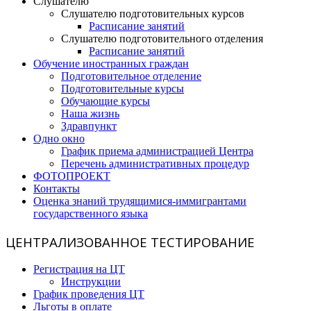
Слушателю
Слушателю подготовительных курсов
Расписание занятий
Слушателю подготовительного отделения
Расписание занятий
Обучение иностранных граждан
Подготовительное отделение
Подготовительные курсы
Обучающие курсы
Наша жизнь
Здравпункт
Одно окно
График приема администрацией Центра
Перечень административных процедур
ФОТОПРОЕКТ
Контакты
Оценка знаний трудящимися-иммигрантами
государственного языка
ЦЕНТРАЛИЗОВАННОЕ ТЕСТИРОВАНИЕ
Регистрация на ЦТ
Инструкции
График проведения ЦТ
Льготы в оплате