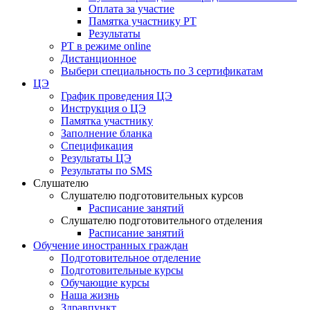
Оплата за участие
Памятка участнику РТ
Результаты
РТ в режиме online
Дистанционное
Выбери специальность по 3 сертификатам
ЦЭ
График проведения ЦЭ
Инструкция о ЦЭ
Памятка участнику
Заполнение бланка
Спецификация
Результаты ЦЭ
Результаты по SMS
Слушателю
Слушателю подготовительных курсов
Расписание занятий
Слушателю подготовительного отделения
Расписание занятий
Обучение иностранных граждан
Подготовительное отделение
Подготовительные курсы
Обучающие курсы
Наша жизнь
Здравпункт