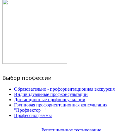
Выбор профессии
Образовательно - профориентационная экскурсия
Индивидуальные профконсультации
Дистанционные профконсультации
Групповая профориентационная консультация
"Профвектор +"
Профессиограммы
Репетиционное тестирование