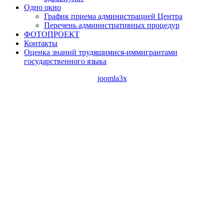
Одно окно
График приема администрацией Центра
Перечень административных процедур
ФОТОПРОЕКТ
Контакты
Оценка знаний трудящимися-иммигрантами
государственного языка
joomla3x