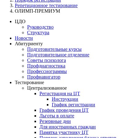
Репетиционное тестирование
ОЛИМП-ПРЕМИУМ
ЦДО
Руководство
Структура
Новости
Абитуриенту
Подготовительные курсы
Подготовительное отделение
Советы психолога
Профдиагностика
Профессиограммы
Профнавигатор
Тестирование
Централизованное
Регистрация на ЦТ
Инструкции
График регистрации
График проведения ЦТ
Льготы в оплате
Резервные дни
Для иностранных граждан
Памятка участнику ЦТ
Порядок заполнения бланка ответов