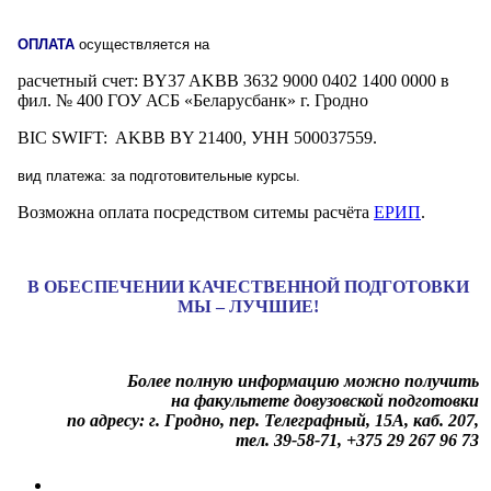
ОПЛАТА
осуществляется на
расчетный счет: BY37 AKBB 3632 9000 0402 1400 0000 в
фил. № 400 ГОУ АСБ «Беларусбанк» г. Гродно
BIC SWIFT: AKBB BY 21400, УНН 500037559.
вид платежа: за подготовительные курсы.
Возможна оплата посредством ситемы расчёта
ЕРИП
.
В ОБЕСПЕЧЕНИИ КАЧЕСТВЕННОЙ ПОДГОТОВКИ
МЫ – ЛУЧШИЕ!
Более полную информацию можно получить
на факультете довузовской подготовки
по адресу: г. Гродно, пер. Телеграфный, 15А, каб. 207,
тел. 39-58-71, +375 29 267 96 73