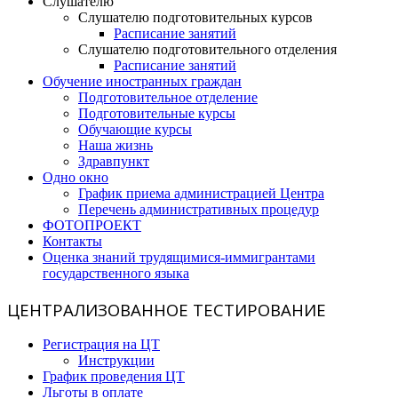
Слушателю
Слушателю подготовительных курсов
Расписание занятий
Слушателю подготовительного отделения
Расписание занятий
Обучение иностранных граждан
Подготовительное отделение
Подготовительные курсы
Обучающие курсы
Наша жизнь
Здравпункт
Одно окно
График приема администрацией Центра
Перечень административных процедур
ФОТОПРОЕКТ
Контакты
Оценка знаний трудящимися-иммигрантами
государственного языка
ЦЕНТРАЛИЗОВАННОЕ ТЕСТИРОВАНИЕ
Регистрация на ЦТ
Инструкции
График проведения ЦТ
Льготы в оплате