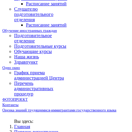
Расписание занятий
Слушателю
подготовительного
отделения
Расписание занятий
Обучение иностранных граждан
Подготовительное
отделение
Подготовительные курсы
Обучающие курсы
Наша жизнь
Здравпункт
Одно окно
График приема
администрацией Центра
Перечень
административных
процедур
ФОТОПРОЕКТ
Контакты
Оценка знаний трудящимися-иммигрантами государственного языка
Вы здесь:
Главная
Порядок регистрации