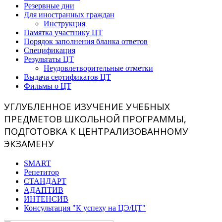
Резервные дни
Для иностранных граждан
Инструкция
Памятка участнику ЦТ
Порядок заполнения бланка ответов
Спецификация
Результаты ЦТ
Неудовлетворительные отметки
Выдача сертификатов ЦТ
Фильмы о ЦТ
УГЛУБЛЕННОЕ ИЗУЧЕНИЕ УЧЕБНЫХ
ПРЕДМЕТОВ ШКОЛЬНОЙ ПРОГРАММЫ,
ПОДГОТОВКА К ЦЕНТРАЛИЗОВАННОМУ
ЭКЗАМЕНУ
SMART
Репетитор
СТАНДАРТ
АДАПТИВ
ИНТЕНСИВ
Консультация "К успеху на ЦЭ/ЦТ"