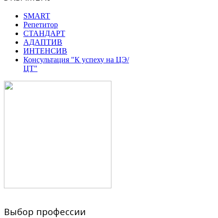
SMART
Репетитор
СТАНДАРТ
АДАПТИВ
ИНТЕНСИВ
Консультация "К успеху на ЦЭ/
ЦТ"
Выбор профессии