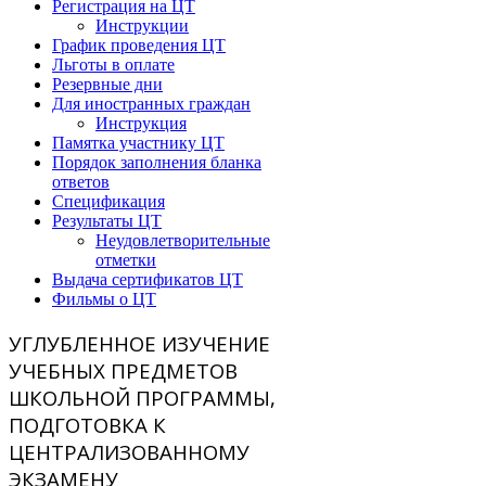
Регистрация на ЦТ
Инструкции
График проведения ЦТ
Льготы в оплате
Резервные дни
Для иностранных граждан
Инструкция
Памятка участнику ЦТ
Порядок заполнения бланка
ответов
Спецификация
Результаты ЦТ
Неудовлетворительные
отметки
Выдача сертификатов ЦТ
Фильмы о ЦТ
УГЛУБЛЕННОЕ ИЗУЧЕНИЕ
УЧЕБНЫХ ПРЕДМЕТОВ
ШКОЛЬНОЙ ПРОГРАММЫ,
ПОДГОТОВКА К
ЦЕНТРАЛИЗОВАННОМУ
ЭКЗАМЕНУ