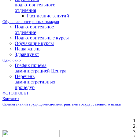
подготовительного
отделения
Расписание занятий
Обучение иностранных граждан
Подготовительное
отделение
Подготовительные курсы
Обучающие курсы
Наша жизнь
Здравпункт
Одно окно
График приема
администрацией Центра
Перечень
административных
процедур
ФОТОПРОЕКТ
Контакты
Оценка знаний трудящимися-иммигрантами государственного языка